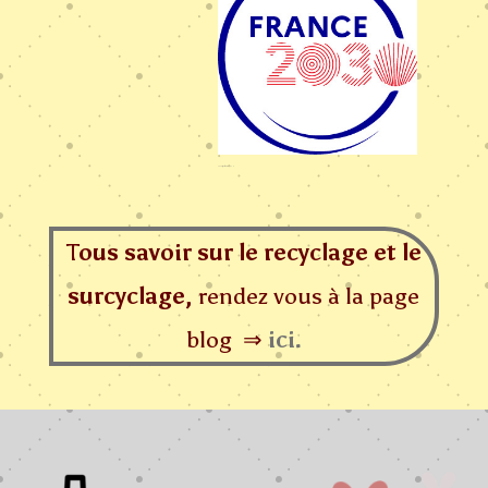
Logotype-france 2030
Tous savoir sur le recyclage et le
surcyclage,
rendez vous à la page
blog ⇒
ici.